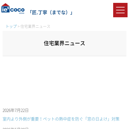
「匠.丁寧（までな）」
トップ
>
住宅業界ニュース
住宅業界ニュース
2026年7月22日
室内より外側が重要！ペットの熱中症を防ぐ「窓の日よけ」対策