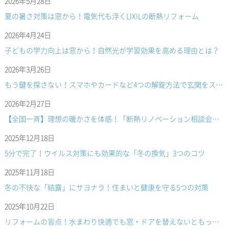
2026年5月28日
夏の暑さ対策は窓から！電気代も浮くLIXILの断熱リフォーム
2026年4月24日
子どもの学力向上は窓から！自然光が学習効果を高める理由とは？
2026年3月26日
もう鍵を探さない！スマホやカードなど4つの解錠方法で玄関をスマートに
2026年2月27日
【全国一斉】理想の暖かさを体感！「断熱リノベーション相談会」開催のお知らせ
2025年12月18日
5分で完了！ウイルス対策にも効果的な「冬の換気」3つのコツ
2025年11月18日
冬の不快な「結露」にサヨナラ！住まいと健康を守る5つの対策
2025年10月22日
リフォームの盲点！水まわり快適でも窓・ドアを替えないともったいない理由