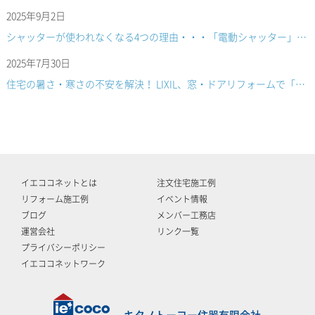
2025年9月2日
シャッターが使われなくなる4つの理由・・・「電動シャッター」へのリフォームで解決！
2025年7月30日
住宅の暑さ・寒さの不安を解決！ LIXIL、窓・ドアリフォームで「入る隙なし」プロモーション開始
イエココネットとは
注文住宅施工例
リフォーム施工例
イベント情報
ブログ
メンバー工務店
運営会社
リンク一覧
プライバシーポリシー
イエココネットワーク
キタノトーヨー住器有限会社