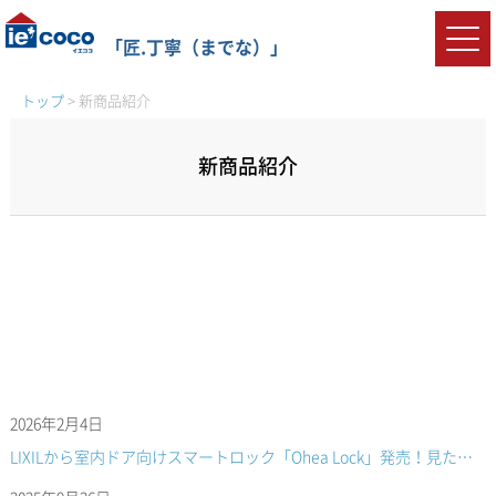
「匠.丁寧（までな）」
トップ
>
新商品紹介
新商品紹介
2026年2月4日
LIXILから室内ドア向けスマートロック「Ohea Lock」発売！見た目そのままに後付け可能