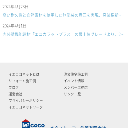
2024年4月23日
高い耐久性と自然素材を使用した無塗装の意匠を実現、窯業系新素材「textone」
2024年4月1日
内装壁機能建材「エコカラットプラス」の最上位グレードより、2デザインを追加発売
イエココネットとは
注文住宅施工例
リフォーム施工例
イベント情報
ブログ
メンバー工務店
運営会社
リンク一覧
プライバシーポリシー
イエココネットワーク
キタノトーヨー住器有限会社